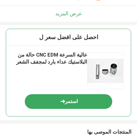
عرض المزيد
احصل على افضل سعر ل
عالية السرعة CNC EDM حالة من
البلاستيك عداء بارد لمجفف الشعر
استمر
المنتجات الموصى بها