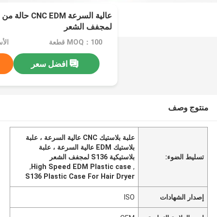
عالية السرعة EDM
لمجفف الشعر
MOQ：100 قطعة
الأسعا
افضل سعر
منتوج وصف
علبة بلاستيك CNC عالية السرعة ، علبة
بلاستيك EDM عالية السرعة ، علبة
تسليط الضوء:
بلاستيكية S136 لمجفف الشعر
,
High Speed EDM Plastic case
,
S136 Plastic Case For Hair Dryer
إصدار الشهادات
ISO