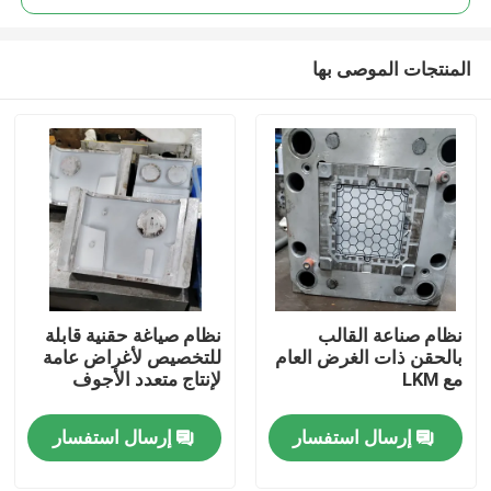
المنتجات الموصى بها
نظام صناعة القالب
نظام صياغة حقنية قابلة
منزل
بالحقن ذات الغرض العام
للتخصيص لأغراض عامة
مع LKM
لإنتاج متعدد الأجوف
المنتجات
إرسال استفسار
إرسال استفسار
أشرطة فيديو