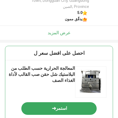
Town, Dongguan City, Guangdong
Province ,الصين
5.0
يدقّق ممون
عرض المزيد
احصل على افضل سعر ل
المعالجة الحرارية حسب الطلب من
البلاستيك شل حقن صب القالب لأداة
الغذاء الصف
استمر