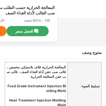
المعالجة الحرارية حسب الطلب م
صب القالب لأداة الغذاء الصف
MOQ：100 قطعة
الأسعا
افضل سعر
منتوج وصف
المعالجة الحرارية غلاف بلاستيكي مخصص ،
قالب صب حقن أداة الغذاء الصف ، قالب ص
ب حقن المعالجة الحرارية
,
تسليط الضوء:
Food Grade Instrument Injection M
olding Mold
,
Heat Treatment Injection Molding
Mold