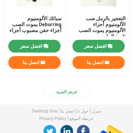
التفجير بالرمل صب
سبائك الألومنيوم
الألومنيوم أجزاء
Deburring يموت الصب
الألومنيوم يموت الصب
أجزاء حقن مصبوب أجزاء
تلميع الملمس
افضل سعر
افضل سعر
اتصل بنا
اتصل بنا
عرض المزيد
منزل
حول نا
اتصل بنا
Desktop Site
خريطة الموقع
Privacy Policy