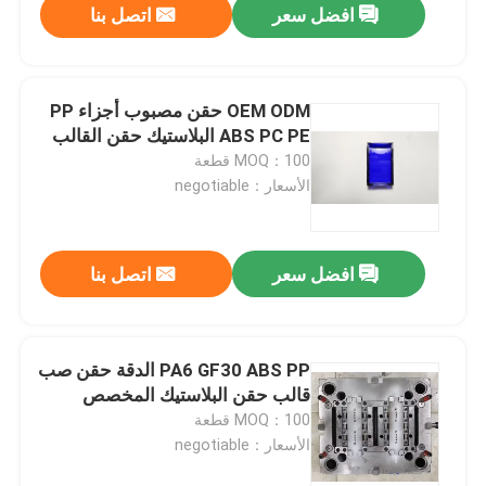
افضل سعر
اتصل بنا
OEM ODM حقن مصبوب أجزاء PP
ABS PC PE البلاستيك حقن القالب
MOQ：100 قطعة
الأسعار：negotiable
افضل سعر
اتصل بنا
PA6 GF30 ABS PP الدقة حقن صب
قالب حقن البلاستيك المخصص
MOQ：100 قطعة
الأسعار：negotiable