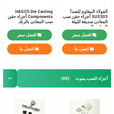
الفولاذ المقاوم للصدأ
HASCO Die Casting
SUS303 أجزاء حقن صب
Components أجزاء حقن
المعادن صديقة للبيئة
صب المعادن بالزنك
النحاس الجوز
افضل سعر
افضل سعر
اتصل بنا
اتصل بنا
أجزاء الصب يموت
(40)