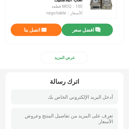
MOQ：100 قطعة
الأسعار：negotiable
أجزاء الأجهزة الدقيقة
افضل سعر
اتصل بنا
أجزاء الصب يموت
قالب الصب يموت
عرض المزيد
أجزاء مطاط السيليكون
اترك رسالة
قالب حقن السيليكون
قطع غيار الاتصالات السلكية واللاسلكية
أجزاء حقن صب البلاستيك الطبية