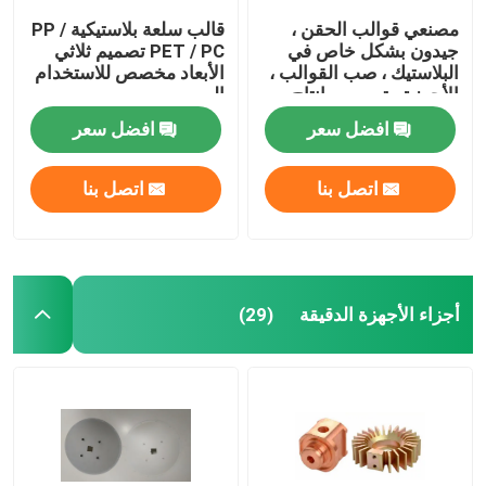
مصنعي قوالب الحقن ،
قالب سلعة بلاستيكية PP /
جيدون بشكل خاص في
PET / PC تصميم ثلاثي
البلاستيك ، صب القوالب ،
الأبعاد مخصص للاستخدام
الأجهزة ، تصميم وإنتاج
اليومي
قوالب السيليكون
افضل سعر
افضل سعر
اتصل بنا
اتصل بنا
أجزاء الأجهزة الدقيقة
(29)