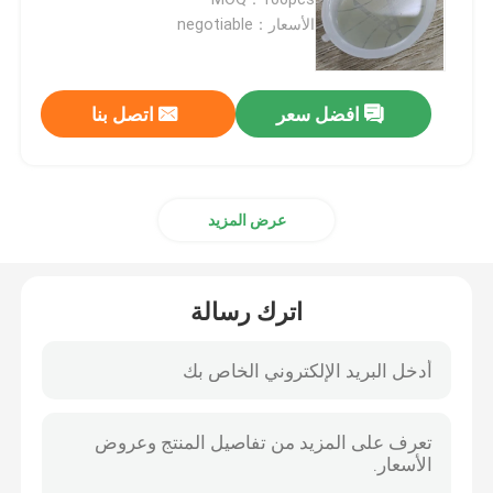
الأسعار：negotiable
أجزاء الأجهزة الدقيقة
افضل سعر
اتصل بنا
أجزاء الصب يموت
قالب الصب يموت
عرض المزيد
أجزاء مطاط السيليكون
اترك رسالة
قالب حقن السيليكون
قطع غيار الاتصالات السلكية واللاسلكية
أجزاء حقن صب البلاستيك الطبية