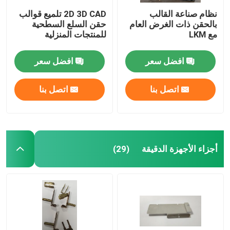
نظام صناعة القالب
2D 3D CAD تلميع قوالب
بالحقن ذات الغرض العام
حقن السلع السطحية
مع LKM
للمنتجات المنزلية
افضل سعر
افضل سعر
اتصل بنا
اتصل بنا
أجزاء الأجهزة الدقيقة
(29)