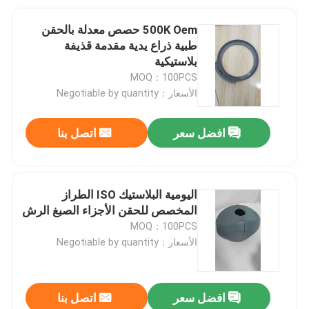
500K Oem حصص معدلة بالحقن
طبية ذراع يدية مقدمة قذيفة
بلاستيكية
MOQ：100PCS
الأسعار：Negotiable by quantity
افضل سعر
اتصل بنا
اليومية البلاستيك ISO الطراز
المخصص للحقن الأجزاء الصبغ الرش
MOQ：100PCS
الأسعار：Negotiable by quantity
افضل سعر
اتصل بنا