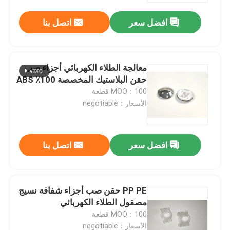
افضل سعر
اتصل بنا
معالجة الطلاء الكهربائي أجزاء صب
حقن البلاستيك المخصصة 100٪ ABS
MOQ：100 قطعة
الأسعار：negotiable
افضل سعر
اتصل بنا
منزل
PP PE حقن صب أجزاء شفافة نسيج
المنتجات
مصقول الطلاء الكهربائي
MOQ：100 قطعة
أشرطة فيديو
الأسعار：negotiable