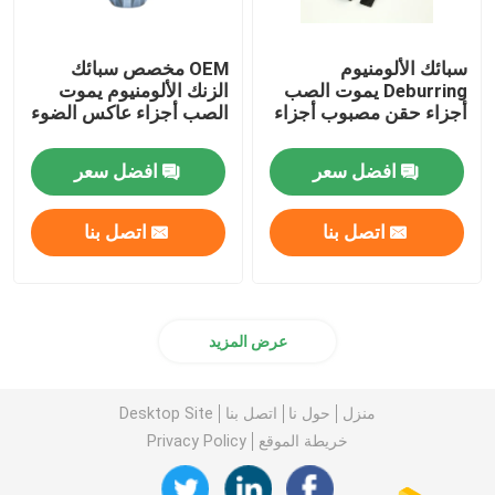
سبائك الألومنيوم
OEM مخصص سبائك
Deburring يموت الصب
الزنك الألومنيوم يموت
أجزاء حقن مصبوب أجزاء
الصب أجزاء عاكس الضوء
افضل سعر
افضل سعر
اتصل بنا
اتصل بنا
عرض المزيد
منزل
حول نا
اتصل بنا
Desktop Site
خريطة الموقع
Privacy Policy