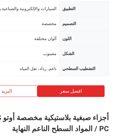
التطبيق
السيارات والإلكترونية والصناعية و
التصميم
مخصصة
اللون
ألوان مختلفة
الشكل
مصبوب
التشطيب السطحي
ناعم، رذاذ، نقل المياه
افضل سعر
البريد ب
أج
/ PC المواد السطح الناعم النهاية