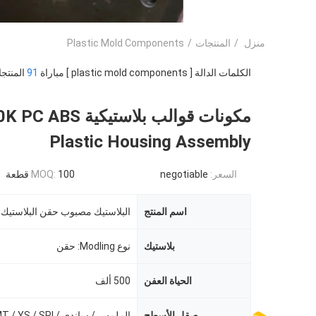
منزل
/
المنتجات
/
Plastic Mold Components
الكلمات الدالة [ plastic mold components ] مباراة
91
المنتجا
مكونات قوالب بلاستيكية  ABS
Plastic Housing Assembly
السعر:
negotiable
100 قطعة
MOQ:
اسم المنتج
بلاستيك
نوع Modling: حقن
الحياة العفن
500 ألف
صقل الأسطح