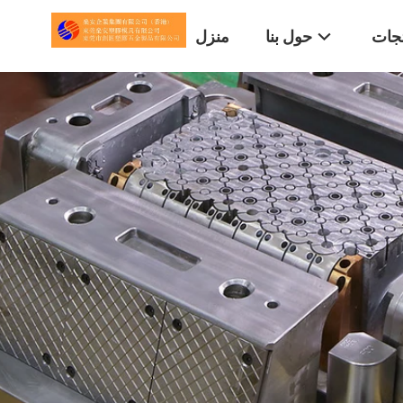
تجات
حول بنا
منزل