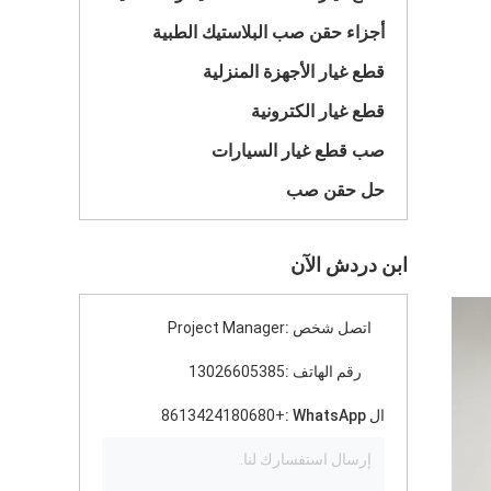
أجزاء حقن صب البلاستيك الطبية
قطع غيار الأجهزة المنزلية
قطع غيار الكترونية
صب قطع غيار السيارات
حل حقن صب
ابن دردش الآن
اتصل شخص :
Project Manager
رقم الهاتف :
13026605385
ال WhatsApp :
+8613424180680