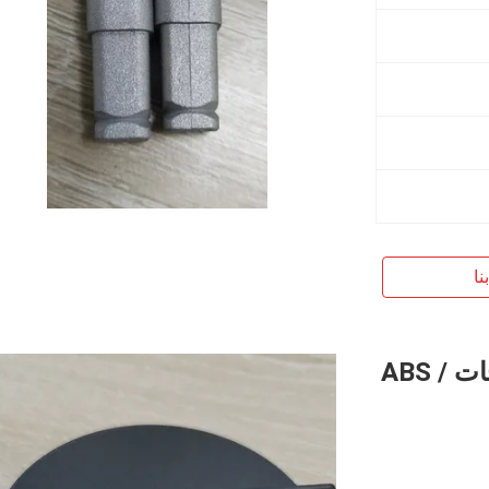
نا
أجزاء معدلة بلاستيكية مخصصة لمنتجات ABS /