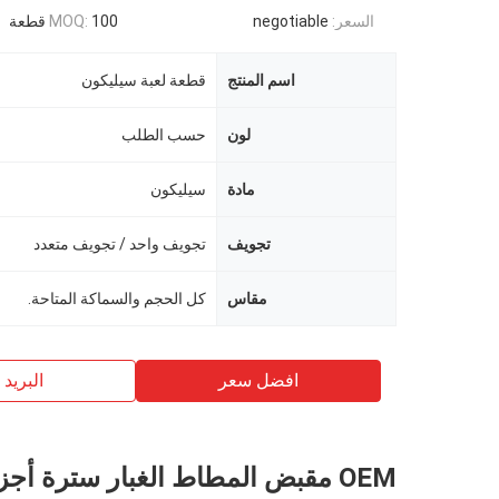
السعر:
negotiable
100 قطعة
MOQ:
اسم المنتج
قطعة لعبة سيليكون
لون
حسب الطلب
مادة
سيليكون
تجويف
تجويف واحد / تجويف متعدد
مقاس
كل الحجم والسماكة المتاحة.
افضل سعر
البريد ب
OEM مقبض المطاط الغبار سترة أجز