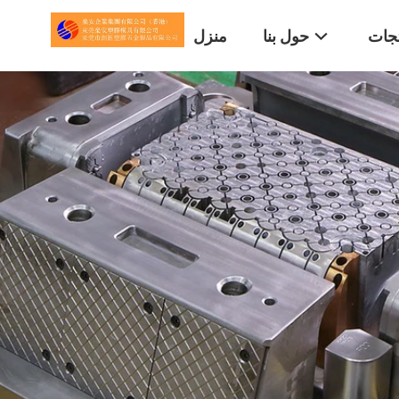
تجات
حول بنا
منزل