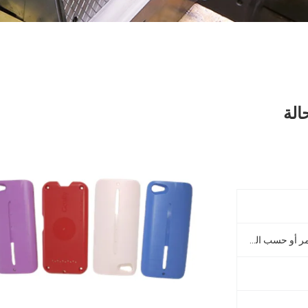
الة
الأرجواني والأزرق والوردي والأحمر أو حسب الطلب