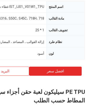
اسم المنتج
مادة القالب
تجويف القالب
1 * 25
نظام طرد
لون
أسود
افضل سعر
البريد ب
PE TPU سيليكون لعبة حقن أجزاء س
المطاط حسب الطلب