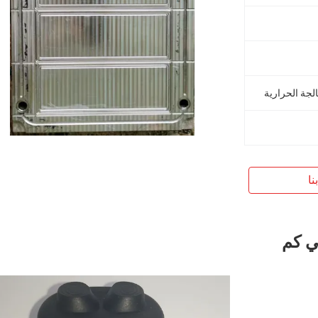
الجة الحرارية
نا
ي كم